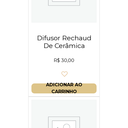
Difusor Rechaud
De Cerâmica
R$
30,00
ADICIONAR AO
CARRINHO