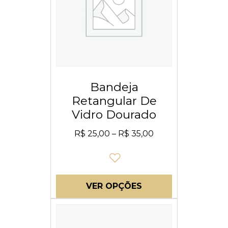
Bandeja
Retangular De
Vidro Dourado
R$
25,00
–
R$
35,00
VER OPÇÕES