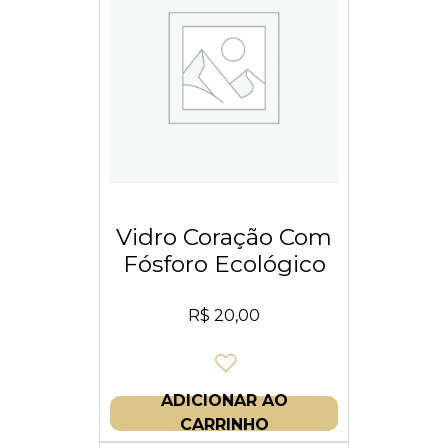
Vidro Coração Com
Fósforo Ecológico
R$
20,00
ADICIONAR AO
CARRINHO