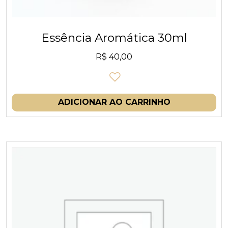
Essência Aromática 30ml
R$
40,00
ADICIONAR AO CARRINHO