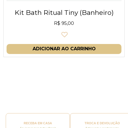
Kit Bath Ritual Tiny (Banheiro)
R$
95,00
ADICIONAR AO CARRINHO
RECEBA EM CASA
TROCA E DEVOLUÇÃO