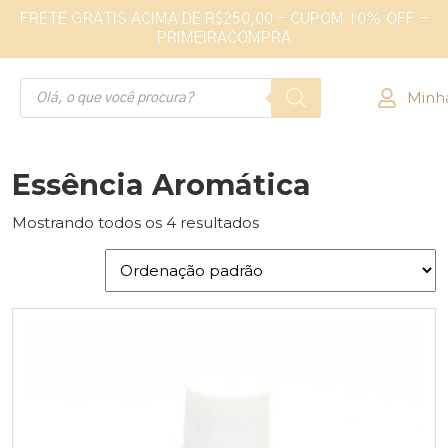
FRETE GRÁTIS ACIMA DE R$250,00 - CUPOM 10% OFF -
PRIMEIRACOMPRA
Minh
Essência Aromática
Mostrando todos os 4 resultados