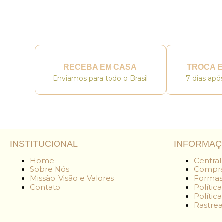
RECEBA EM CASA
TROCA 
Enviamos para todo o Brasil
7 dias ap
INSTITUCIONAL
INFORMA
Home
Centra
Sobre Nós
Compra
Missão, Visão e Valores
Formas
Contato
Polític
Polític
Rastre