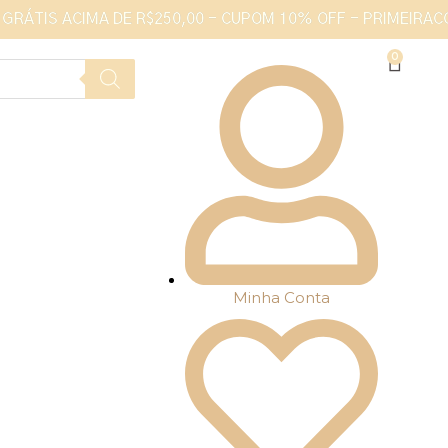
 GRÁTIS ACIMA DE R$250,00 - CUPOM 10% OFF - PRIMEIRA
Minha Conta