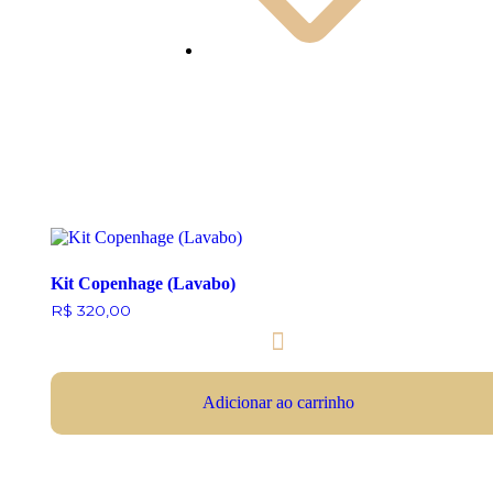
Kit Copenhage (Lavabo)
R$
320,00
Adicionar ao carrinho