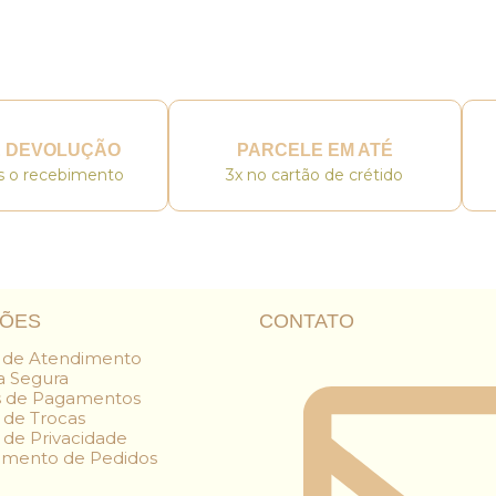
E DEVOLUÇÃO
PARCELE EM ATÉ
ós o recebimento
3x no cartão de crétido
ÇÕES
CONTATO
l de Atendimento
 Segura
 de Pagamentos
a de Trocas
a de Privacidade
amento de Pedidos