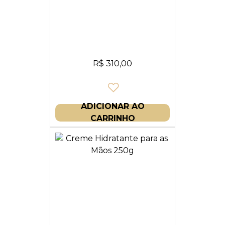
R$
310,00
ADICIONAR AO
CARRINHO