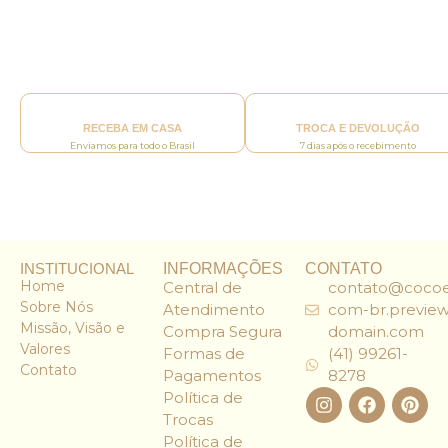
RECEBA EM CASA
TROCA E DEVOLUÇÃO
Enviamos para todo o Brasil
7 dias após o recebimento
INSTITUCIONAL
INFORMAÇÕES
CONTATO
Home
Central de
contato@cocoe
Sobre Nós
Atendimento
com-br.preview
Missão, Visão e
Compra Segura
domain.com
Valores
Formas de
(41) 99261-
Contato
Pagamentos
8278
Política de
Trocas
Política de