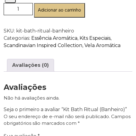
Adicionar ao carrinho
SKU:
kit-bath-ritual-banheiro
Categorias:
Essência Aromática
,
Kits Especiais
,
Scandinavian Inspired Collection
,
Vela Aromática
Avaliações (0)
Avaliações
Não há avaliações ainda.
Seja o primeiro a avaliar “Kit Bath Ritual (Banheiro)”
O seu endereço de e-mail não será publicado.
Campos
obrigatórios são marcados com
*