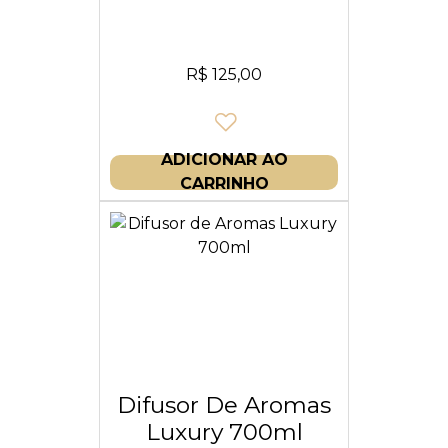
R$
125,00
ADICIONAR AO
CARRINHO
Difusor De Aromas
Luxury 700ml