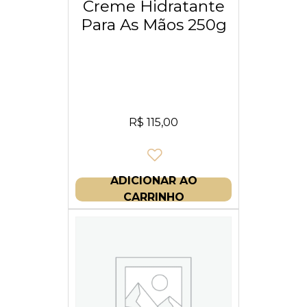
Creme Hidratante
Para As Mãos 250g
R$
115,00
ADICIONAR AO
CARRINHO