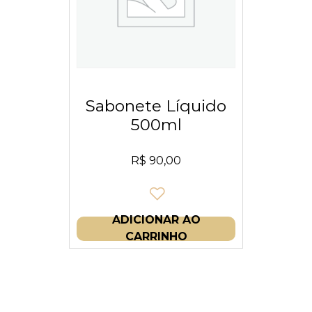
Sabonete Líquido
500ml
R$
90,00
ADICIONAR AO
CARRINHO