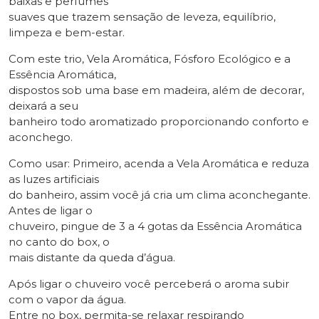
baixas e perfumes
suaves que trazem sensação de leveza, equilíbrio,
limpeza e bem-estar.
Com este trio, Vela Aromática, Fósforo Ecológico e a
Essência Aromática,
dispostos sob uma base em madeira, além de decorar,
deixará a seu
banheiro todo aromatizado proporcionando conforto e
aconchego.
Como usar: Primeiro, acenda a Vela Aromática e reduza
as luzes artificiais
do banheiro, assim você já cria um clima aconchegante.
Antes de ligar o
chuveiro, pingue de 3 a 4 gotas da Essência Aromática
no canto do box, o
mais distante da queda d’água.
Após ligar o chuveiro você perceberá o aroma subir
com o vapor da água.
Entre no box, permita-se relaxar respirando