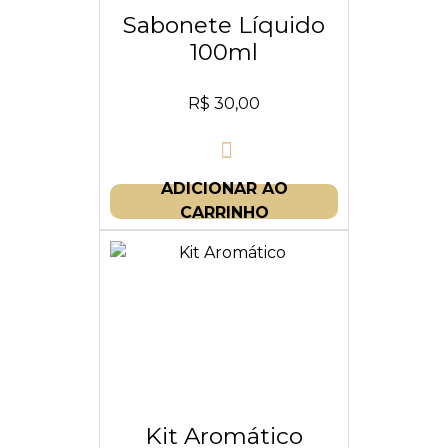
Sabonete Líquido
100ml
R$
30,00
ADICIONAR AO
CARRINHO
Kit Aromático