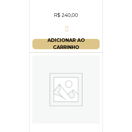
R$
240,00
ADICIONAR AO
CARRINHO