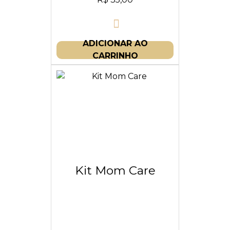
ADICIONAR AO
CARRINHO
Kit Mom Care