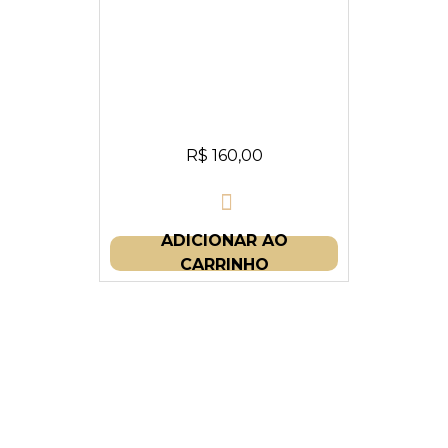
R$
160,00
ADICIONAR AO
CARRINHO