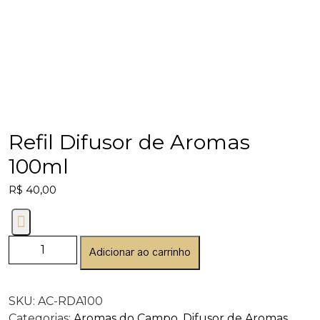
Refil Difusor de Aromas
100ml
R$
40,00
Adicionar ao carrinho
SKU:
AC-RDA100
Categorias:
Aromas do Campo
,
Difusor de Aromas