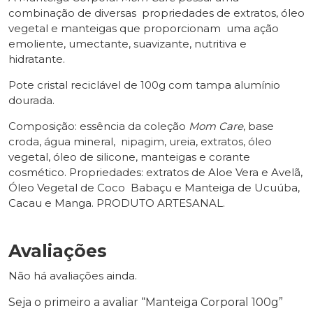
combinação de diversas propriedades de extratos, óleo
vegetal e manteigas que proporcionam uma ação
emoliente, umectante, suavizante, nutritiva e
hidratante.
Pote cristal reciclável de 100g com tampa alumínio
dourada.
Composição: essência da coleção
Mom Care
, base
croda, água mineral, nipagim, ureia, extratos, óleo
vegetal, óleo de silicone, manteigas e corante
cosmético. Propriedades: extratos de Aloe Vera e Avelã,
Óleo Vegetal de Coco Babaçu e Manteiga de Ucuúba,
Cacau e Manga. PRODUTO ARTESANAL.
Avaliações
Não há avaliações ainda.
Seja o primeiro a avaliar “Manteiga Corporal 100g”