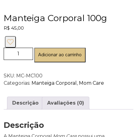
Manteiga Corporal 100g
R$
45,00
Adicionar ao carrinho
SKU:
MC-MC100
Categorias:
Manteiga Corporal
,
Mom Care
Descrição
Avaliações (0)
Descrição
A Manteiga Corporal
Mom Care
possui uma