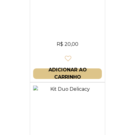
R$
20,00
ADICIONAR AO
CARRINHO