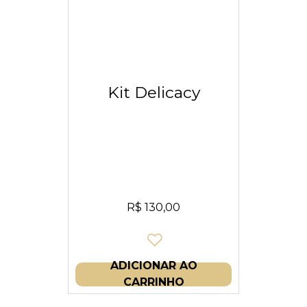
Kit Delicacy
R$
130,00
ADICIONAR AO
CARRINHO