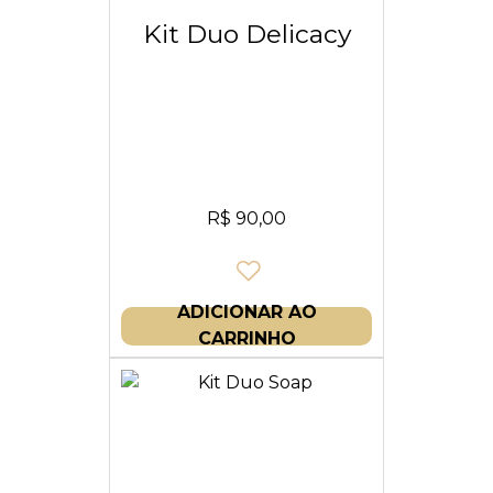
Kit Duo Delicacy
R$
90,00
ADICIONAR AO
CARRINHO