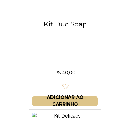
Kit Duo Soap
R$
40,00
ADICIONAR AO
CARRINHO