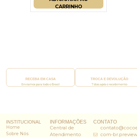
CARRINHO
RECEBA EM CASA
TROCA E DEVOLUÇÃO
Enviamos para todo o Brasil
7 dias após o recebimento
INSTITUCIONAL
INFORMAÇÕES
CONTATO
Home
Central de
contato@cocoe
Sobre Nós
Atendimento
com-br.preview