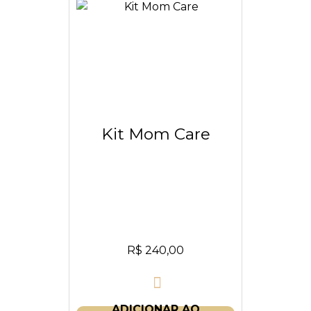
Kit Mom Care
R$
240,00
ADICIONAR AO