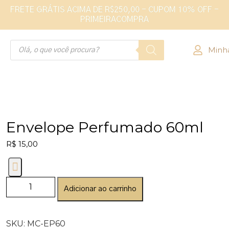
FRETE GRÁTIS ACIMA DE R$250,00 - CUPOM 10% OFF -
PRIMEIRACOMPRA
Minh
Envelope Perfumado 60ml
R$
15,00
Adicionar ao carrinho
SKU:
MC-EP60