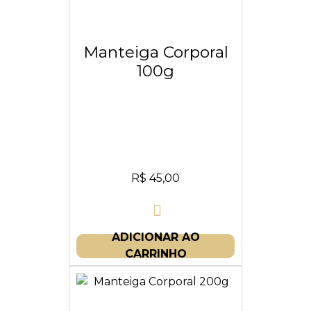
Manteiga Corporal
100g
R$
45,00
ADICIONAR AO
CARRINHO