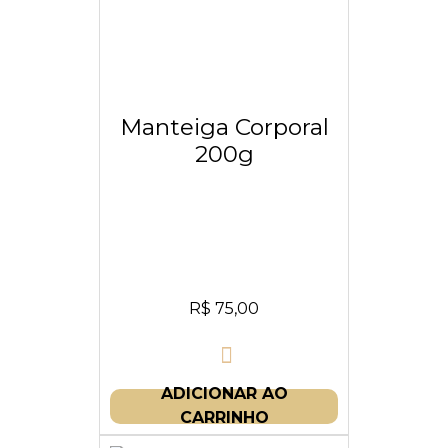
Manteiga Corporal
200g
R$
75,00
ADICIONAR AO
CARRINHO