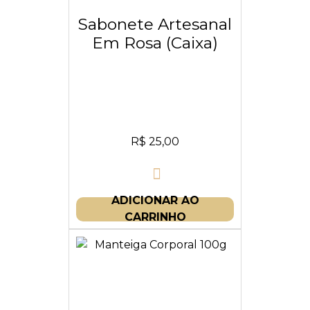
Sabonete Artesanal
Em Rosa (caixa)
R$
25,00
ADICIONAR AO
CARRINHO